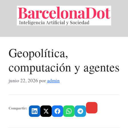
Saltar
al
contenido
Geopolítica,
computación y agentes
junio 22, 2026
por
admin
Compartir: