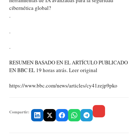
herramientas de IA avanzadas para la seguridad
cibernética global?
.
.
.
RESUMEN BASADO EN EL ARTÍCULO PUBLICADO
EN BBC EL 19 horas atrás. Leer original
https://www.bbc.com/news/articles/cy41zejp9pko
Compartir: