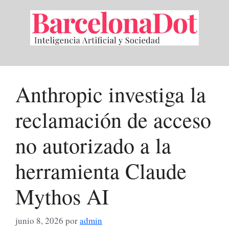
Saltar
al
contenido
Anthropic investiga la
reclamación de acceso
no autorizado a la
herramienta Claude
Mythos AI
junio 8, 2026
por
admin