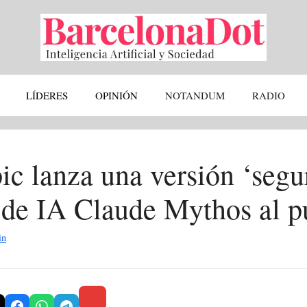
LÍDERES
OPINIÓN
NOTANDUM
RADIO
ic lanza una versión ‘segu
de IA Claude Mythos al p
in