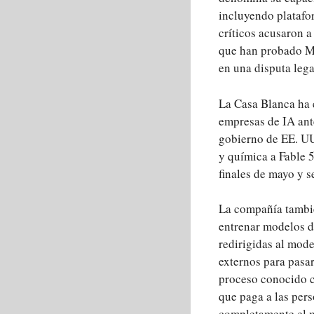
incluyendo platafo
críticos acusaron 
que han probado My
en una disputa leg
La Casa Blanca ha 
empresas de IA ant
gobierno de EE. UU
y química a Fable 5
finales de mayo y 
La compañía también
entrenar modelos de
redirigidas al mod
externos para pasar
proceso conocido 
que paga a las per
completamente el 