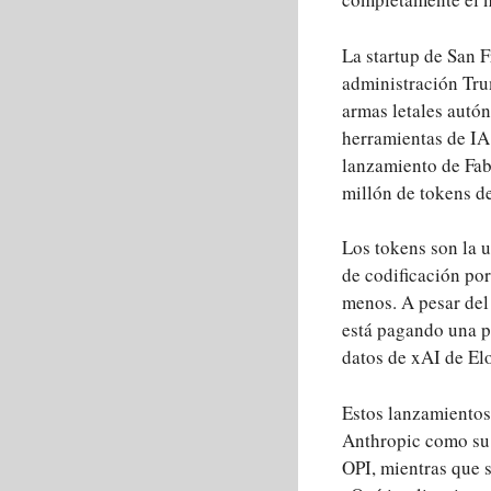
La startup de San F
administración Trum
armas letales autón
herramientas de IA 
lanzamiento de Fab
millón de tokens de
Los tokens son la u
de codificación po
menos. A pesar del 
está pagando una p
datos de xAI de El
Estos lanzamientos
Anthropic como su 
OPI, mientras que 