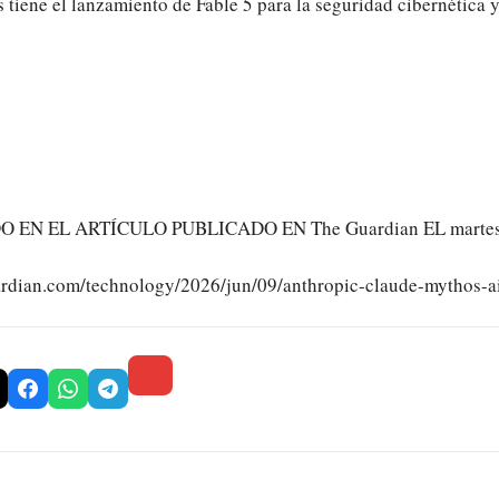
tiene el lanzamiento de Fable 5 para la seguridad cibernética y
EN EL ARTÍCULO PUBLICADO EN The Guardian EL martes. L
ardian.com/technology/2026/jun/09/anthropic-claude-mythos-a