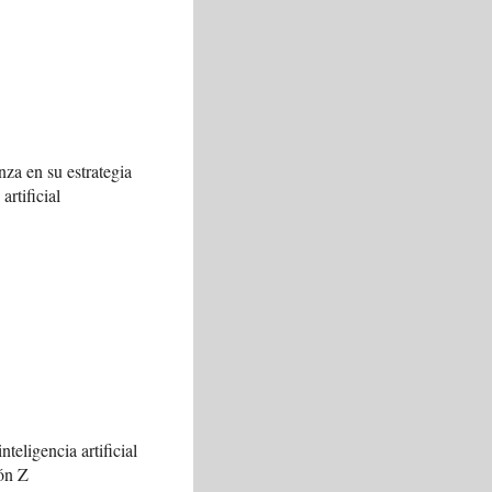
za en su estrategia
artificial
nteligencia artificial
ión Z