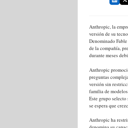
Anthropic, la empre
versión de su tecno
Denominado Fable 5
de la compañía, pre
durante meses debi
Anthropic promocio
preguntas compleja
versión sin restric
familia de modelos
Este grupo selecto
se espera que crez
Anthropic ha restr
denomina su capacid