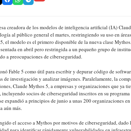
sa creadora de los modelos de inteligencia artificial (IA) Clau
logía al público general el martes, restringiendo su uso en áreas
, el modelo es el primero disponible de la nueva clase Mythos
sentada en abril pero restringida a un pequeño grupo de instit
do a preocupaciones de ciberseguridad.
nó Fable 5 como útil para escribir y depurar código de softwar
s de investigación y analizar imágenes. Paralelamente, la comp
ciones, Claude Mythos 5, a empresas y organizaciones que ya ti
, incluyendo socios de ciberseguridad inscritos en su programa
 se expandió a principios de junio a unas 200 organizaciones en
ca aún más.
ingido el acceso a Mythos por motivos de ciberseguridad, dado 
ad para identificar rápidamente vulnerabilidades en infraestruc