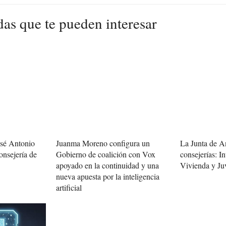
das que te pueden interesar
osé Antonio
Juanma Moreno configura un
La Junta de A
onsejería de
Gobierno de coalición con Vox
consejerías: In
apoyado en la continuidad y una
Vivienda y Ju
nueva apuesta por la inteligencia
artificial