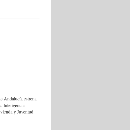
de Andalucía estrena
s: Inteligencia
Vivienda y Juventud