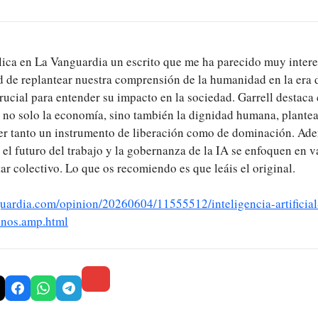
lica en La Vanguardia un escrito que me ha parecido muy interes
 de replantear nuestra comprensión de la humanidad en la era d
 crucial para entender su impacto en la sociedad. Garrell destaca
a no solo la economía, sino también la dignidad humana, plante
er tanto un instrumento de liberación como de dominación. Ade
el futuro del trabajo y la gobernanza de la IA se enfoquen en v
tar colectivo. Lo que os recomiendo es que leáis el original.
uardia.com/opinion/20260604/11555512/inteligencia-artificial-
anos.amp.html