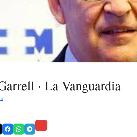
Garrell · La Vanguardia
in