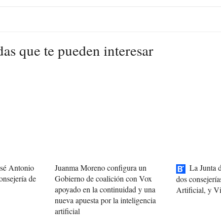
das que te pueden interesar
osé Antonio
Juanma Moreno configura un
La Junta 
onsejería de
Gobierno de coalición con Vox
dos consejería
apoyado en la continuidad y una
Artificial, y 
nueva apuesta por la inteligencia
artificial