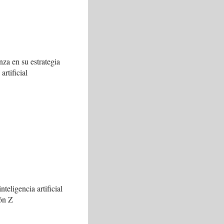
za en su estrategia
artificial
nteligencia artificial
ión Z