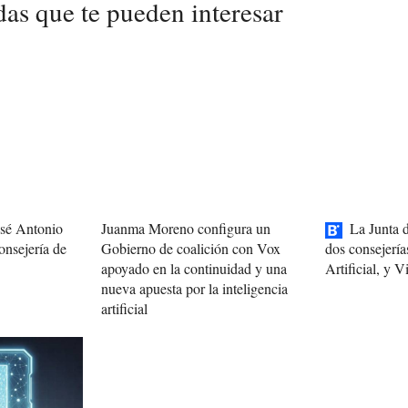
das que te pueden interesar
osé Antonio
Juanma Moreno configura un
La Junta 
onsejería de
Gobierno de coalición con Vox
dos consejería
apoyado en la continuidad y una
Artificial, y 
nueva apuesta por la inteligencia
artificial