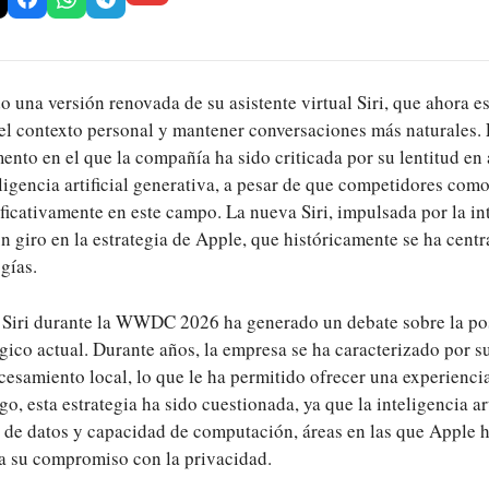
 una versión renovada de su asistente virtual Siri, que ahora e
l contexto personal y mantener conversaciones más naturales. 
nto en el que la compañía ha sido criticada por su lentitud en
eligencia artificial generativa, a pesar de que competidores c
icativamente en este campo. La nueva Siri, impulsada por la inte
 giro en la estrategia de Apple, que históricamente se ha centr
gías.
 Siri durante la WWDC 2026 ha generado un debate sobre la po
ico actual. Durante años, la empresa se ha caracterizado por s
cesamiento local, lo que le ha permitido ofrecer una experienci
o, esta estrategia ha sido cuestionada, ya que la inteligencia art
de datos y capacidad de computación, áreas en las que Apple 
 a su compromiso con la privacidad.