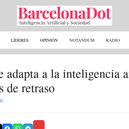
LÍDERES
OPINIÓN
NOTANDUM
RADIO
 adapta a la inteligencia ar
s de retraso
in