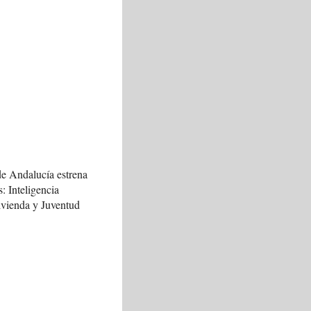
de Andalucía estrena
s: Inteligencia
Vivienda y Juventud