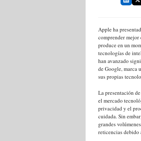
Apple ha presentado
comprender mejor e
produce en un mome
tecnologías de int
han avanzado signif
de Google, marca un
sus propias tecnolo
La presentación de
el mercado tecnológ
privacidad y el pro
cuidada. Sin embarg
grandes volúmenes 
reticencias debido