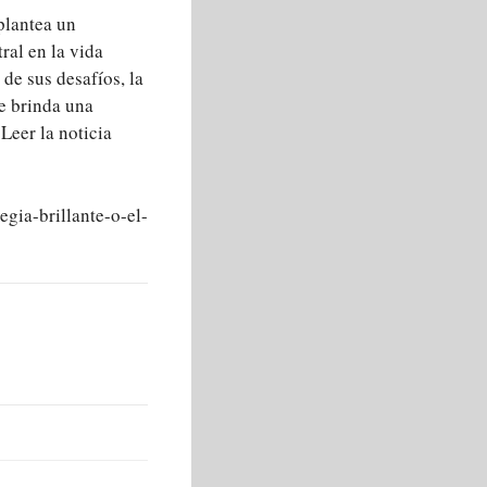
plantea un
ral en la vida
 de sus desafíos, la
e brinda una
 Leer la noticia
egia-brillante-o-el-