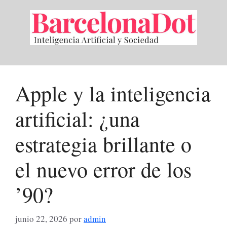
Saltar
al
contenido
Apple y la inteligencia
artificial: ¿una
estrategia brillante o
el nuevo error de los
’90?
junio 22, 2026
por
admin