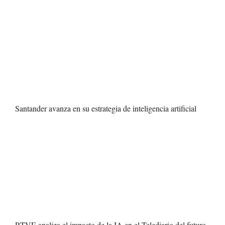
Santander avanza en su estrategia de inteligencia artificial
RTVE analiza el impacto de la IA en el Telediario del futuro