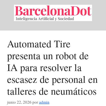
Saltar
al
contenido
Automated Tire
presenta un robot de
IA para resolver la
escasez de personal en
talleres de neumáticos
junio 22, 2026
por
admin