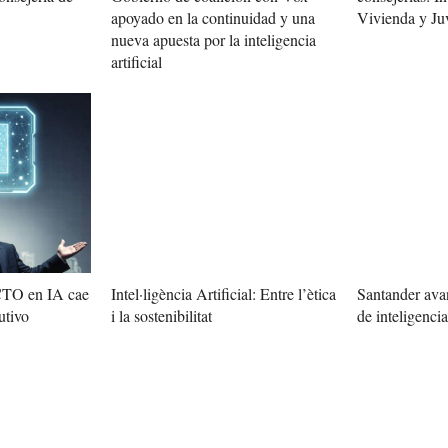
Vivienda y Ju
apoyado en la continuidad y una
nueva apuesta por la inteligencia
artificial
 CTO en IA cae
Intel·ligència Artificial: Entre l’ètica
Santander avan
utivo
i la sostenibilitat
de inteligencia 