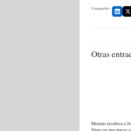
Compartir:
Otras entra
Moreno recoloca a J
Nieto en una nueva c