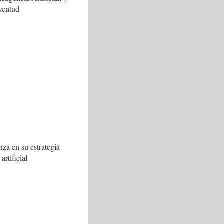
ventud
za en su estrategia
artificial