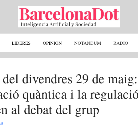
LÍDERES
OPINIÓN
NOTANDUM
RADIO
 del divendres 29 de maig
ió quàntica i la regulació
n al debat del grup
in