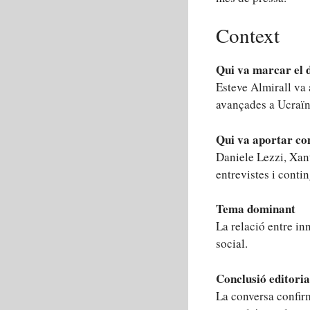
Context
Qui va marcar el 
Esteve Almirall va 
avançades a Ucraïna
Qui va aportar co
Daniele Lezzi, Xan
entrevistes i conti
Tema dominant
La relació entre in
social.
Conclusió editoria
La conversa confirm