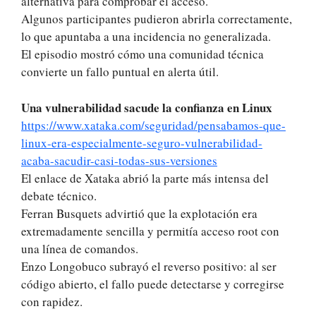
alternativa para comprobar el acceso.
Algunos participantes pudieron abrirla correctamente,
lo que apuntaba a una incidencia no generalizada.
El episodio mostró cómo una comunidad técnica
convierte un fallo puntual en alerta útil.
Una vulnerabilidad sacude la confianza en Linux
https://www.xataka.com/seguridad/pensabamos-que-
linux-era-especialmente-seguro-vulnerabilidad-
acaba-sacudir-casi-todas-sus-versiones
El enlace de Xataka abrió la parte más intensa del
debate técnico.
Ferran Busquets advirtió que la explotación era
extremadamente sencilla y permitía acceso root con
una línea de comandos.
Enzo Longobuco subrayó el reverso positivo: al ser
código abierto, el fallo puede detectarse y corregirse
con rapidez.