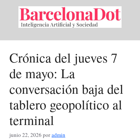
Saltar
al
contenido
Crónica del jueves 7
de mayo: La
conversación baja del
tablero geopolítico al
terminal
junio 22, 2026
por
admin