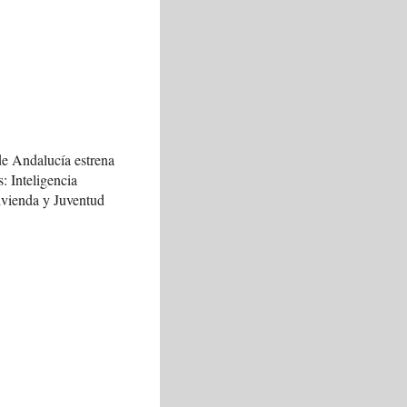
de Andalucía estrena
s: Inteligencia
Vivienda y Juventud