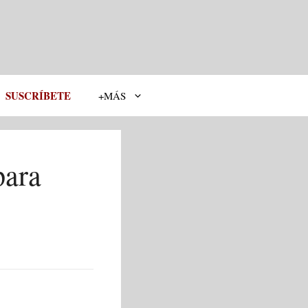
SUSCRÍBETE
+MÁS
para