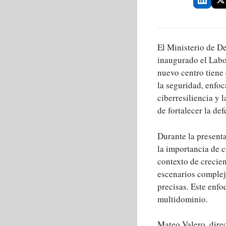
El Ministerio de 
inaugurado el Labo
nuevo centro tiene 
la seguridad, enfoc
ciberresiliencia y 
de fortalecer la de
Durante la presenta
la importancia de c
contexto de crecien
escenarios complej
precisas. Este enf
multidominio.
Mateo Valero, direc