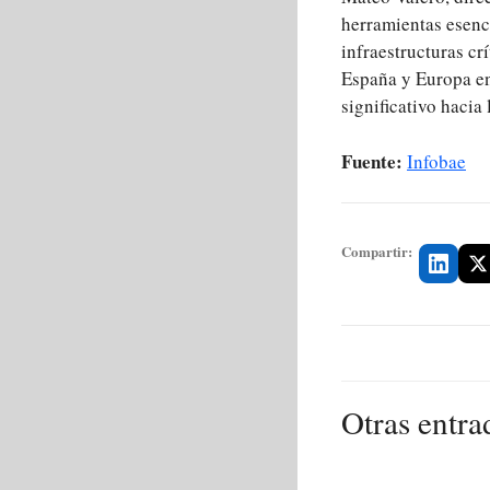
herramientas esenc
infraestructuras cr
España y Europa en
significativo hacia 
Fuente:
Infobae
Compartir:
Otras entra