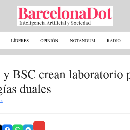
LÍDERES
OPINIÓN
NOTANDUM
RADIO
 y BSC crean laboratorio 
gías duales
in