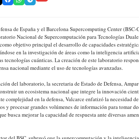
Defensa de España y el Barcelona Supercomputing Center (BSC-
ratorio Nacional de Supercomputación para Tecnologías Duales 
como objetivo principal el desarrollo de capacidades estratégic
ándose en la investigación de áreas como la inteligencia artificia
las tecnologías cuánticas. La creación de este laboratorio respo
fensa nacional mediante el uso de tecnologías avanzadas.
ción del laboratorio, la secretaria de Estado de Defensa, Ampar
onstruir un ecosistema nacional que integre la innovación cient
te complejidad en la defensa, Valcarce enfatizó la necesidad d
os y procesar grandes volúmenes de información para tomar dec
oque busca mejorar la capacidad de respuesta ante diversas amen
tor del BSC, subrayó que la supercomputación y la inteligencia 