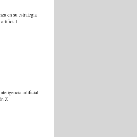
za en su estrategia
artificial
nteligencia artificial
ión Z