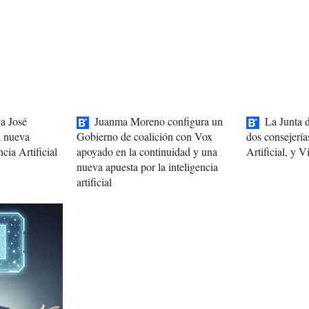
a José
Juanma Moreno configura un
La Junta 
a nueva
Gobierno de coalición con Vox
dos consejería
ncia Artificial
apoyado en la continuidad y una
Artificial, y 
nueva apuesta por la inteligencia
artificial