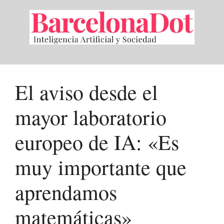
Saltar
al
contenido
El aviso desde el
mayor laboratorio
europeo de IA: «Es
muy importante que
aprendamos
matemáticas»