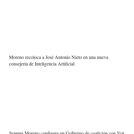
Moreno recoloca a José Antonio Nieto en una nueva
consejería de Inteligencia Artificial
Juanma Moreno configura un Gobierno de coalición con Vox