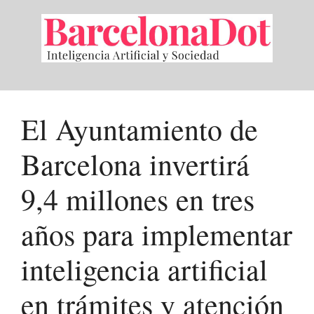
Saltar
al
contenido
El Ayuntamiento de
Barcelona invertirá
9,4 millones en tres
años para implementar
inteligencia artificial
en trámites y atención