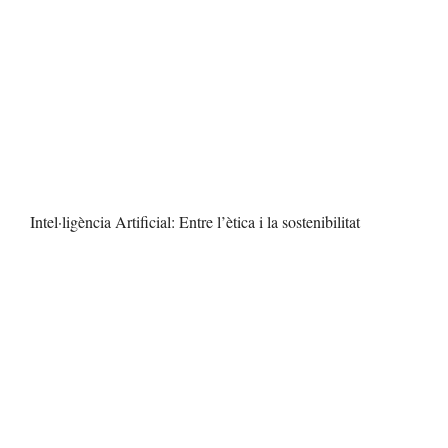
Intel·ligència Artificial: Entre l’ètica i la sostenibilitat