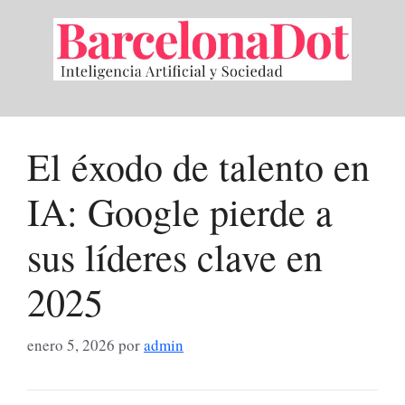
Saltar
al
contenido
El éxodo de talento en
IA: Google pierde a
sus líderes clave en
2025
enero 5, 2026
por
admin