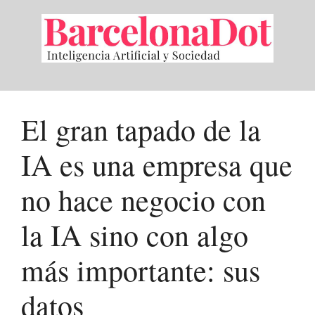
Saltar
al
contenido
El gran tapado de la
IA es una empresa que
no hace negocio con
la IA sino con algo
más importante: sus
datos