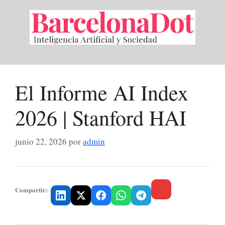
Saltar
al
contenido
El Informe AI Index
2026 | Stanford HAI
junio 22, 2026
por
admin
Compartir: