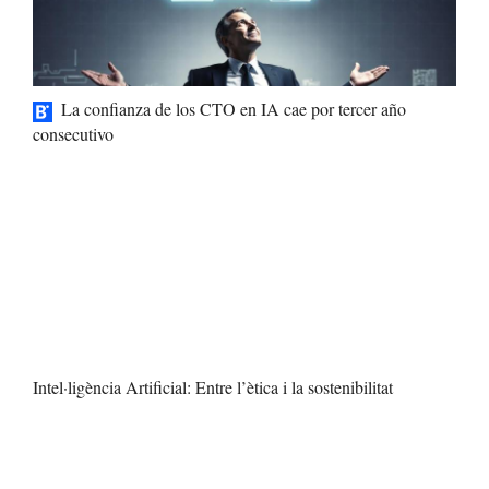
La confianza de los CTO en IA cae por tercer año
consecutivo
Intel·ligència Artificial: Entre l’ètica i la sostenibilitat