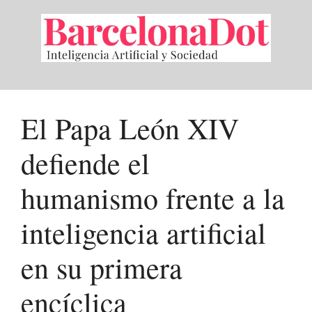
Saltar
al
contenido
El Papa León XIV
defiende el
humanismo frente a la
inteligencia artificial
en su primera
encíclica