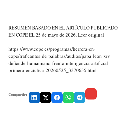
.
RESUMEN BASADO EN EL ARTÍCULO PUBLICADO
EN COPE EL 25 de mayo de 2026. Leer original
https://www.cope.es/programas/herrera-en-
cope/traficantes-de-palabras/audios/papa-leon-xiv-
defiende-humanismo-frente-inteligencia-artificial-
primera-enciclica-20260525_3370635.html
Compartir: