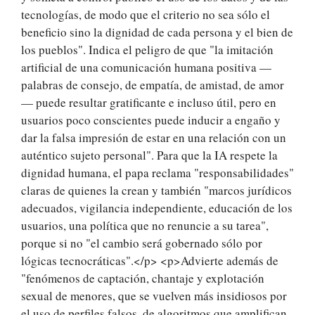
tecnologías, de modo que el criterio no sea sólo el
beneficio sino la dignidad de cada persona y el bien de
los pueblos". Indica el peligro de que "la imitación
artificial de una comunicación humana positiva —
palabras de consejo, de empatía, de amistad, de amor
— puede resultar gratificante e incluso útil, pero en
usuarios poco conscientes puede inducir a engaño y
dar la falsa impresión de estar en una relación con un
auténtico sujeto personal". Para que la IA respete la
dignidad humana, el papa reclama "responsabilidades"
claras de quienes la crean y también "marcos jurídicos
adecuados, vigilancia independiente, educación de los
usuarios, una política que no renuncie a su tarea",
porque si no "el cambio será gobernado sólo por
lógicas tecnocráticas".</p> <p>Advierte además de
"fenómenos de captación, chantaje y explotación
sexual de menores, que se vuelven más insidiosos por
el uso de perfiles falsos, de algoritmos que amplifican