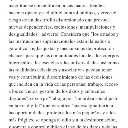
magnitud se concentra en pocas manos, tiende a
hacerse opaco y a eludir el control público, y crece el
riesgo de un desarrollo distorsionado que provoca
nuevas dependencias, exclusiones, manipulaciones y
desigualdades", advierte. Considera que "los estados y
las instituciones supranacionales están llamados a
garantizar reglas justas y mecanismos de protección
eficaces para que las comunidades locales, los cuerpos
intermedios, las escuelas y las universidades, así como
las realidades eclesiales y asociativas puedan tener
voz y contribuir al discernimiento de las decisiones
que inciden en la vida de las personas: trabajo, acceso
a los servicios, gestión de los datos y ambientes
digitales".</p> <p>Y aboga por "un orden social justo
en la era digital" que garantice "acceso igualitario a
las oportunidades, proteja a los más pequeños y a los
más frágiles, se oponga al odio y a la desinformación,
y someta a control público el uso de los datos y de las