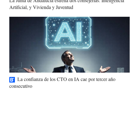
La Junta de Andalucía estrena dos consejerías: Inteligencia
Artificial, y Vivienda y Juventud
La confianza de los CTO en IA cae por tercer año
consecutivo