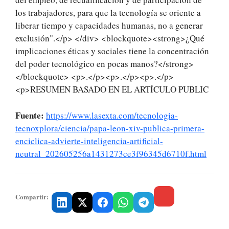
los trabajadores, para que la tecnología se oriente a
liberar tiempo y capacidades humanas, no a generar
exclusión".</p> </div> <blockquote><strong>¿Qué
implicaciones éticas y sociales tiene la concentración
del poder tecnológico en pocas manos?</strong>
</blockquote> <p>.</p><p>.</p><p>.</p>
<p>RESUMEN BASADO EN EL ARTÍCULO PUBLIC
Fuente:
https://www.lasexta.com/tecnologia-
tecnoxplora/ciencia/papa-leon-xiv-publica-primera-
enciclica-advierte-inteligencia-artificial-
neutral_202605256a1431273ce3f96345d6710f.html
Compartir: