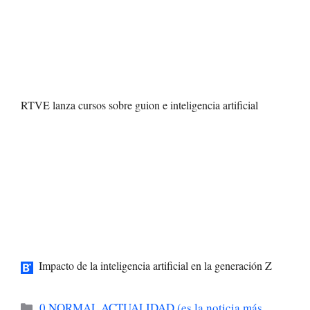
RTVE lanza cursos sobre guion e inteligencia artificial
Impacto de la inteligencia artificial en la generación Z
Categorías
0 NORMAL ACTUALIDAD (es la noticia más