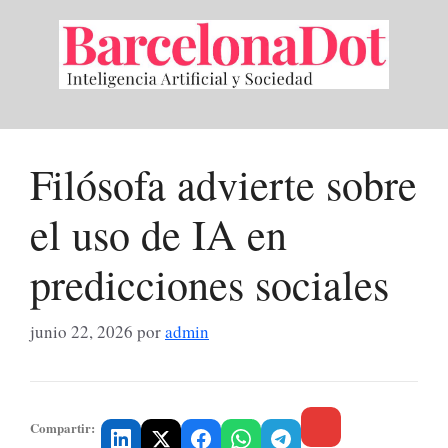
Saltar
al
contenido
Filósofa advierte sobre
el uso de IA en
predicciones sociales
junio 22, 2026
por
admin
Compartir: