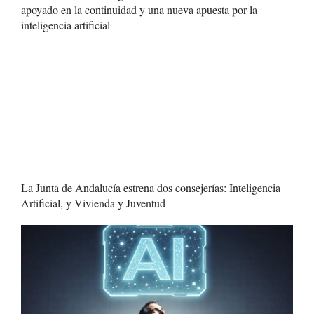
apoyado en la continuidad y una nueva apuesta por la
inteligencia artificial
La Junta de Andalucía estrena dos consejerías: Inteligencia
Artificial, y Vivienda y Juventud