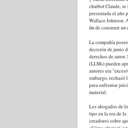
chatbot Claude, se
presentada el año p
Wallace Johnson. A
fin de construir un
La compañía posee m
decisión de junio 
derechos de autor.
(LLMs) pueden apre
autores era "excesi
embargo, rechazó l
para enfrentar juic
material.
Los abogados de lo
tipo en la era de l
creadores sobre que
¿Cómo afectará este