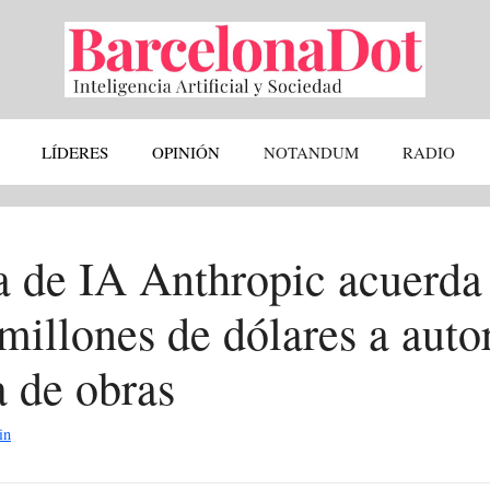
LÍDERES
OPINIÓN
NOTANDUM
RADIO
a de IA Anthropic acuerda
millones de dólares a auto
a de obras
in