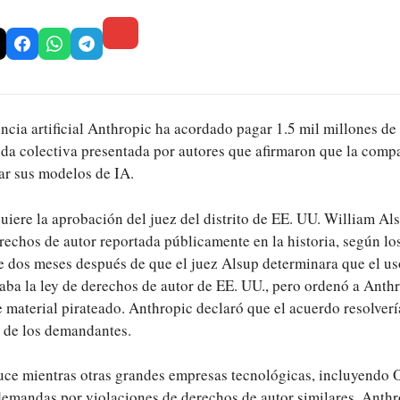
encia artificial Anthropic ha acordado pagar 1.5 mil millones de
da colectiva presentada por autores que afirmaron que la comp
ar sus modelos de IA.
uiere la aprobación del juez del distrito de EE. UU. William Als
rechos de autor reportada públicamente en la historia, según lo
e dos meses después de que el juez Alsup determinara que el us
aba la ley de derechos de autor de EE. UU., pero ordenó a Anth
e material pirateado. Anthropic declaró que el acuerdo resolver
s de los demandantes.
uce mientras otras grandes empresas tecnológicas, incluyendo
demandas por violaciones de derechos de autor similares. Anthr