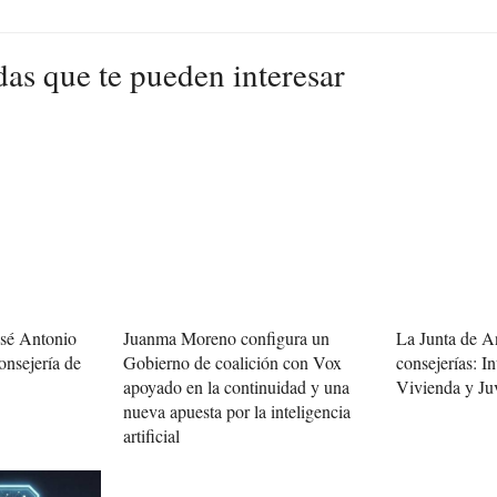
das que te pueden interesar
osé Antonio
Juanma Moreno configura un
La Junta de A
onsejería de
Gobierno de coalición con Vox
consejerías: In
apoyado en la continuidad y una
Vivienda y Ju
nueva apuesta por la inteligencia
artificial