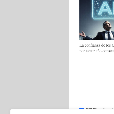
La confianza de los
por tercer año consec
RTVE analiza el 