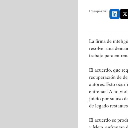
Compartir:
La firma de intelig
resolver una deman
trabajo para entren
El acuerdo, que req
recuperación de de
autores. Esto ocurr
entrenar IA no viol
juicio por su uso d
de legado restante
El acuerdo se prod
y Meta, enfrentan 