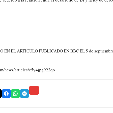
EN EL ARTÍCULO PUBLICADO EN BBC EL 5 de septiembre 
om/news/articles/c5y4jpg922qo