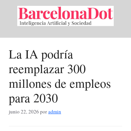
Saltar
al
contenido
La IA podría
reemplazar 300
millones de empleos
para 2030
junio 22, 2026
por
admin