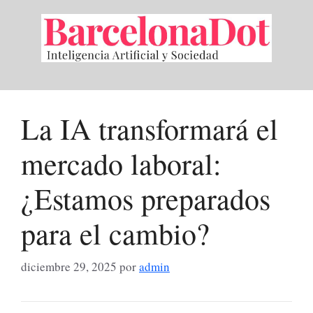
Saltar
al
contenido
La IA transformará el
mercado laboral:
¿Estamos preparados
para el cambio?
diciembre 29, 2025
por
admin