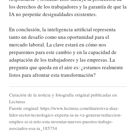
los derechos de los trabajadores y la garantía de que la
IA no perpetúe desigualdades existentes.
En conclusión, la inteligencia artificial representa
tanto un desafío como una oportunidad para el
mercado laboral. La clave estará en cómo nos
preparemos para este cambio y en la capacidad de
adaptación de los trabajadores y las empresas. La
pregunta que queda en el aire es: ¿estamos realmente
listos para afrontar esta transformación?
Curación de la noticia y fotografía original publicadas en
Lecturas
Fuente original: https://www.lecturas.com/diario/eva-diaz-
lider-sector-tecnologico-experta-ia-ia-va-generar-reduccion-
empleo-si-si-reto-esta-inventar-nuevos-puestos-trabajo-
asociados-esa-ia_185754