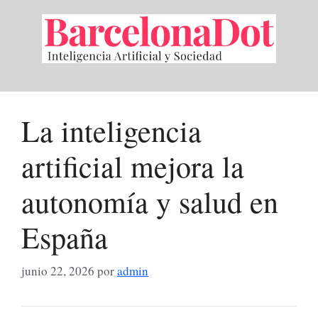
Saltar
al
contenido
La inteligencia
artificial mejora la
autonomía y salud en
España
junio 22, 2026
por
admin