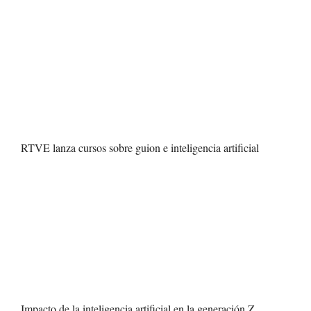
RTVE lanza cursos sobre guion e inteligencia artificial
Impacto de la inteligencia artificial en la generación Z