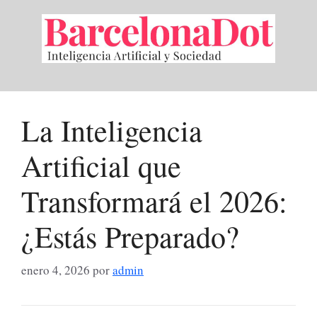
Saltar
al
contenido
La Inteligencia
Artificial que
Transformará el 2026:
¿Estás Preparado?
enero 4, 2026
por
admin