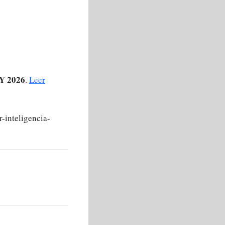
Y 2026
.
Leer
-inteligencia-