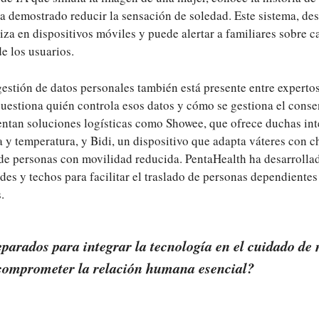
ha demostrado reducir la sensación de soledad. Este sistema, de
iza en dispositivos móviles y puede alertar a familiares sobre c
de los usuarios.
gestión de datos personales también está presente entre experto
cuestiona quién controla esos datos y cómo se gestiona el conse
sentan soluciones logísticas como Showee, que ofrece duchas int
a y temperatura, y Bidi, un dispositivo que adapta váteres con 
 de personas con movilidad reducida. PentaHealth ha desarrolla
edes y techos para facilitar el traslado de personas dependientes
.
parados para integrar la tecnología en el cuidado de 
comprometer la relación humana esencial?