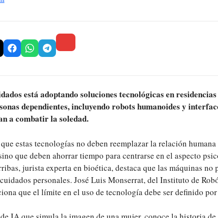
uidados está adoptando soluciones tecnológicas en residencia
sonas dependientes, incluyendo robots humanoides y interface
dan a combatir la soledad.
 que estas tecnologías no deben reemplazar la relación humana 
sino que deben ahorrar tiempo para centrarse en el aspecto psic
ribas, jurista experta en bioética, destaca que las máquinas no
 cuidados personales. José Luis Monserrat, del Instituto de Robó
ona que el límite en el uso de tecnología debe ser definido por
 de IA que simula la imagen de una mujer, conoce la historia de