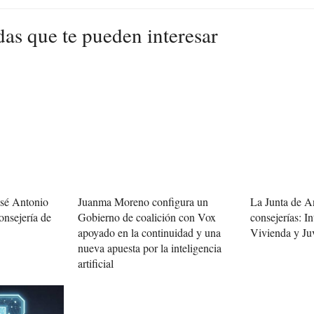
das que te pueden interesar
osé Antonio
Juanma Moreno configura un
La Junta de A
onsejería de
Gobierno de coalición con Vox
consejerías: In
apoyado en la continuidad y una
Vivienda y Ju
nueva apuesta por la inteligencia
artificial