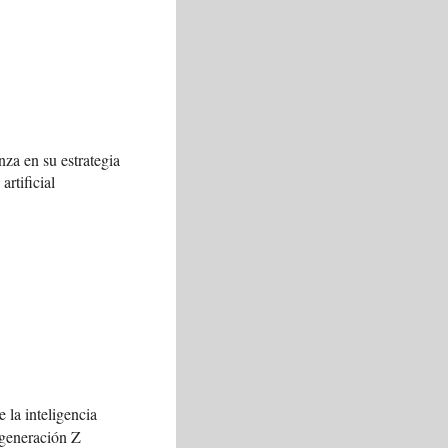
za en su estrategia
artificial
 la inteligencia
a generación Z