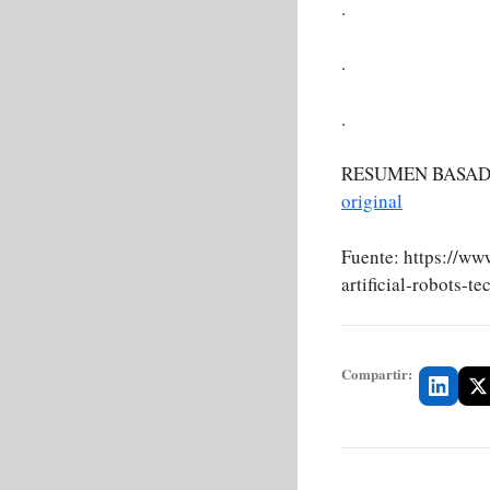
.
.
.
RESUMEN BASAD
original
Fuente: https://ww
artificial-robots-
Compartir: