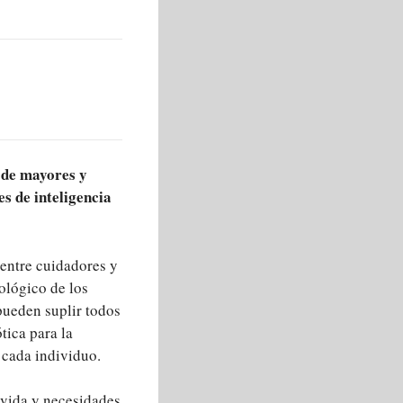
s de mayores y
s de inteligencia
entre cuidadores y
ológico de los
 pueden suplir todos
tica para la
 cada individuo.
 vida y necesidades