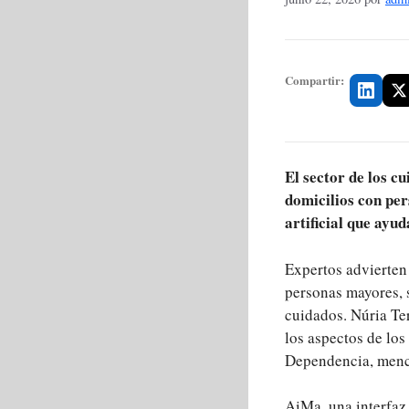
Compartir:
El sector de los c
domicilios con per
artificial que ayu
Expertos advierten
personas mayores, 
cuidados. Núria Ter
los aspectos de los
Dependencia, menci
AiMa, una interfaz