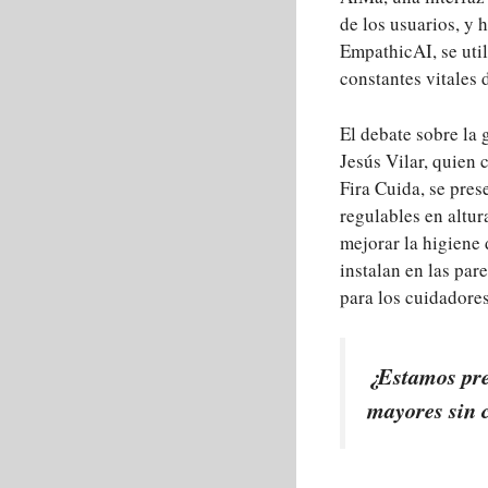
de los usuarios, y 
EmpathicAI, se util
constantes vitales 
El debate sobre la 
Jesús Vilar, quien 
Fira Cuida, se pre
regulables en altur
mejorar la higiene
instalan en las par
para los cuidadores
¿Estamos pre
mayores sin 