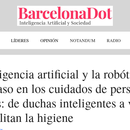
LÍDERES
OPINIÓN
NOTANDUM
RADIO
igencia artificial y la robót
aso en los cuidados de per
 de duchas inteligentes a 
litan la higiene
in