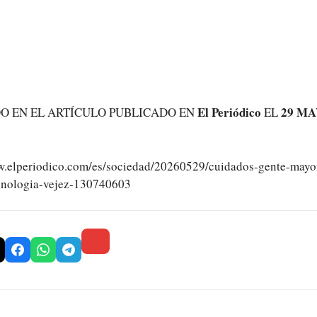
El Periódico
29 MA
O EN EL ARTÍCULO PUBLICADO EN
EL
w.elperiodico.com/es/sociedad/20260529/cuidados-gente-mayor
tecnologia-vejez-130740603