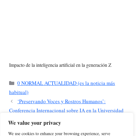
Impacto de la inteligencia artificial en la generación Z
Categorías
0 NORMAL ACTUALIDAD (es la noticia más
habitual)
‘Preservando Voces y Rostros Humanos’:
Conferencia Internacional sobre IA en la Universidad
Urbaniana
We value your privacy
La gente en la inteligencia artificial (IV), por
We use cookies to enhance your browsing experience, serve