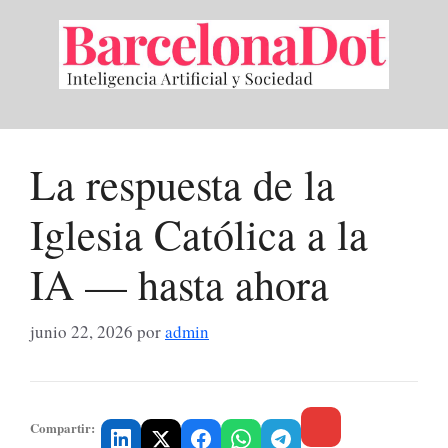
Saltar
al
contenido
La respuesta de la
Iglesia Católica a la
IA — hasta ahora
junio 22, 2026
por
admin
Compartir: