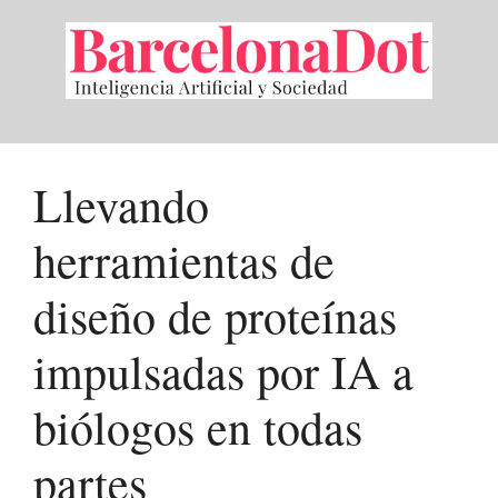
Saltar
al
contenido
Llevando
herramientas de
diseño de proteínas
impulsadas por IA a
biólogos en todas
partes