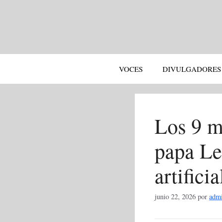
Saltar
al
contenido
VOCES
DIVULGADORES
Los 9 me
papa Le
artificia
junio 22, 2026
por
adm