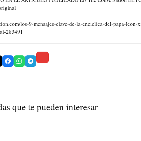
original
ation.com/los-9-mensajes-clave-de-la-enciclica-del-papa-leon-x
cial-283491
das que te pueden interesar