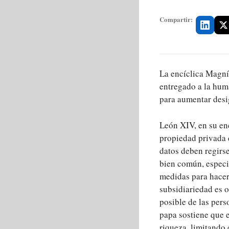
Compartir:
La encíclica Magní
entregado a la hum
para aumentar desi
León XIV, en su en
propiedad privada 
datos deben regirs
bien común, especi
medidas para hacer 
subsidiariedad es o
posible de las pers
papa sostiene que e
riqueza, limitando 