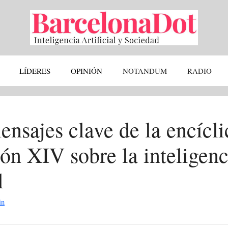
LÍDERES
OPINIÓN
NOTANDUM
RADIO
nsajes clave de la encícli
ón XIV sobre la inteligenc
l
in