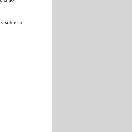
iv-sobre-la-