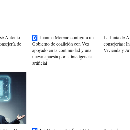
osé Antonio
Juanma Moreno configura un
La Junta de A
onsejería de
consejerías: In
Gobierno de coalición con Vox
Vivienda y Ju
apoyado en la continuidad y una
nueva apuesta por la inteligencia
artificial