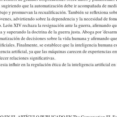
, sugiriendo que la automatización debe ir acompañada de med
bajo y promuevan la recualificación. También se reflexiona sobr
óvenes, advirtiendo sobre la dependencia y la necesidad de fome
. León XIV rechaza la resignación ante la guerra, afirmando qu
ia y superando la doctrina de la guerra justa. Aboga por 'desarma
matización de decisiones sobre la vida humana y afirmando que
ificiales. Finalmente, se establece que la inteligencia humana e
igencia artificial, ya que las máquinas carecen de experiencias e
ecer relaciones significativas.
sia influir en la regulación ética de la inteligencia artificial 
EN EL ARTÍCULO PUBLICADO EN The Conversation EL Fe