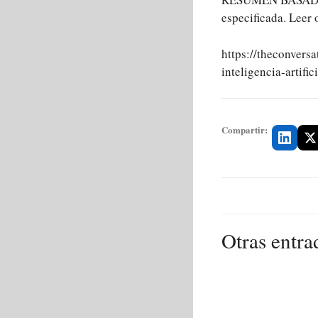
especificada. Leer 
https://theconvers
inteligencia-artifi
Compartir:
Otras entra