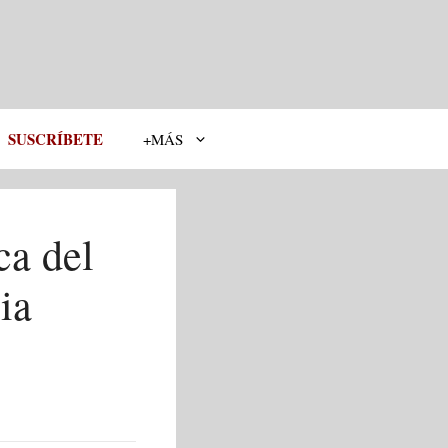
SUSCRÍBETE
+MÁS
ca del
ia