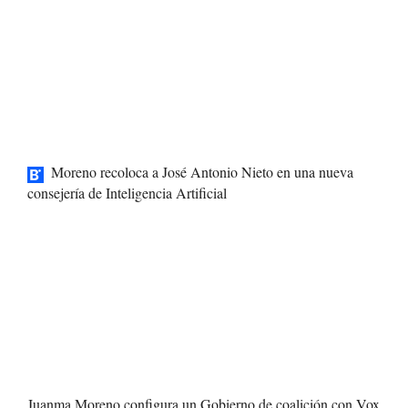
Moreno recoloca a José Antonio Nieto en una nueva
consejería de Inteligencia Artificial
Juanma Moreno configura un Gobierno de coalición con Vox