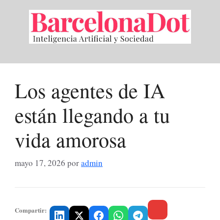
Saltar
al
contenido
Los agentes de IA
están llegando a tu
vida amorosa
mayo 17, 2026
por
admin
Compartir: