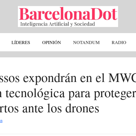
LÍDERES
OPINIÓN
NOTANDUM
RADIO
ssos expondrán en el MW
 tecnológica para proteger
rtos ante los drones
in