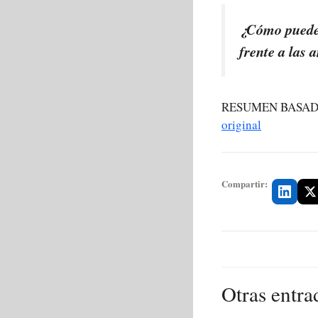
¿Cómo pueden
frente a las
RESUMEN BASAD
original
Compartir:
Otras entra