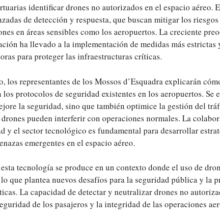
tuarias identificar drones no autorizados en el espacio aéreo. E
nzadas de detección y respuesta, que buscan mitigar los riesgos
ones en áreas sensibles como los aeropuertos. La creciente pre
iación ha llevado a la implementación de medidas más estrictas 
ras para proteger las infraestructuras críticas.
o, los representantes de los Mossos d’Esquadra explicarán cómo
 los protocolos de seguridad existentes en los aeropuertos. Se 
jore la seguridad, sino que también optimice la gestión del tráf
 drones pueden interferir con operaciones normales. La colabor
d y el sector tecnológico es fundamental para desarrollar estrat
enazas emergentes en el espacio aéreo.
 esta tecnología se produce en un contexto donde el uso de dr
 lo que plantea nuevos desafíos para la seguridad pública y la 
íticas. La capacidad de detectar y neutralizar drones no autoriza
seguridad de los pasajeros y la integridad de las operaciones ae