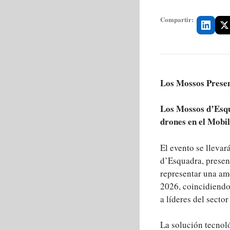
Compartir:
Los Mossos Prese
Los Mossos d’Esqu
drones en el Mobi
El evento se llevar
d’Esquadra, presen
representar una am
2026, coincidiendo
a líderes del secto
La solución tecnoló