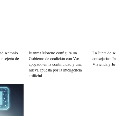
osé Antonio
Juanma Moreno configura un
La Junta de A
onsejería de
Gobierno de coalición con Vox
consejerías: In
apoyado en la continuidad y una
Vivienda y Ju
nueva apuesta por la inteligencia
artificial