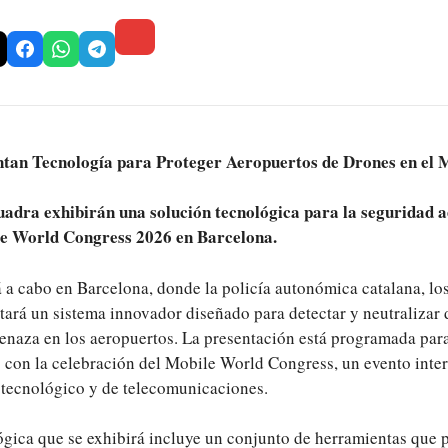
ntan Tecnología para Proteger Aeropuertos de Drones en e
adra exhibirán una solución tecnológica para la seguridad 
le World Congress 2026 en Barcelona.
á a cabo en Barcelona, donde la policía autonómica catalana, l
tará un sistema innovador diseñado para detectar y neutralizar
enaza en los aeropuertos. La presentación está programada para
 con la celebración del Mobile World Congress, un evento inte
r tecnológico y de telecomunicaciones.
gica que se exhibirá incluye un conjunto de herramientas que p