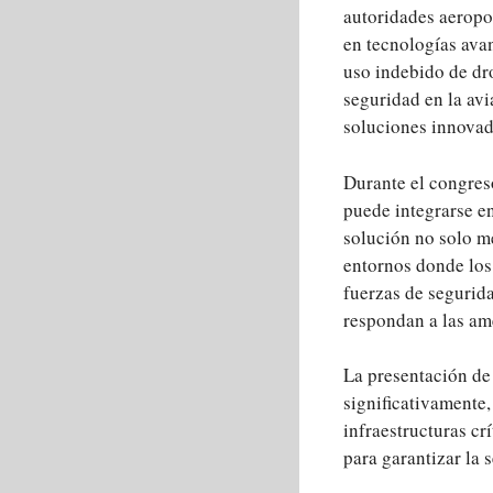
autoridades aeropor
en tecnologías ava
uso indebido de dr
seguridad en la av
soluciones innovado
Durante el congres
puede integrarse en
solución no solo me
entornos donde los
fuerzas de segurida
respondan a las am
La presentación de
significativamente,
infraestructuras cr
para garantizar la 