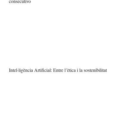
consecutivo
Intel·ligència Artificial: Entre l’ètica i la sostenibilitat