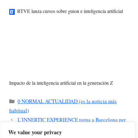
RTVE lanza cursos sobre guion e inteligencia artificial
Impacto de la inteligencia artificial en la generación Z
Categorías
0 NORMAL ACTUALIDAD (es la noticia más
habitual)
L’INNERTIC EXPERIENCE torna a Barcelona per
reforçar les connexions humanes en l’ecosistema TIC
We value your privacy