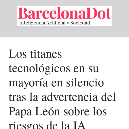
Saltar
al
contenido
Los titanes
tecnológicos en su
mayoría en silencio
tras la advertencia del
Papa León sobre los
riesgos de la IA