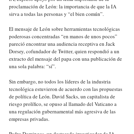
proclamación de León: la importancia de que la IA
sirva a todas las personas y “el bien común”.
El mensaje de León sobre herramientas tecnológicas
poderosas concentradas “en manos de unos pocos”
pareció encontrar una audiencia receptiva en Jack
Dorsey, cofundador de Twitter, quien respondió a un
extracto del mensaje del papa con una publicación de
una sola palabra: “sí”.
Sin embargo, no todos los líderes de la industria
tecnológica estuvieron de acuerdo con las propuestas
de política de León. David Sacks, un capitalista de
riesgo prolífico, se opuso al llamado del Vaticano a
una regulación gubernamental más agresiva de las
empresas privadas.
Pedro Domingos, un destacado investigador de IA,