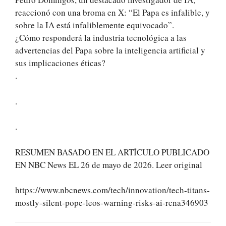
reaccionó con una broma en X: “El Papa es infalible, y
sobre la IA está infaliblemente equivocado”.
¿Cómo responderá la industria tecnológica a las
advertencias del Papa sobre la inteligencia artificial y
sus implicaciones éticas?
.
.
.
RESUMEN BASADO EN EL ARTÍCULO PUBLICADO
EN NBC News EL 26 de mayo de 2026. Leer original
https://www.nbcnews.com/tech/innovation/tech-titans-
mostly-silent-pope-leos-warning-risks-ai-rcna346903