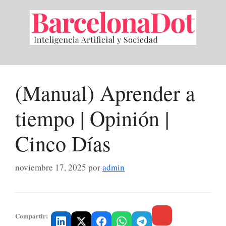
Saltar
al
contenido
(Manual) Aprender a
tiempo | Opinión |
Cinco Días
noviembre 17, 2025
por
admin
Compartir: