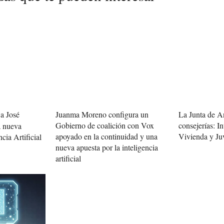
a José
Juanma Moreno configura un
La Junta de A
Gobierno de coalición con Vox
consejerías: In
a nueva
apoyado en la continuidad y una
Vivienda y Ju
ncia Artificial
nueva apuesta por la inteligencia
artificial