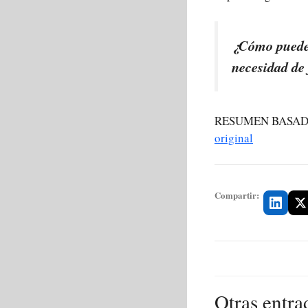
¿Cómo pueden
necesidad de 
RESUMEN BASAD
original
Compartir:
Otras entra