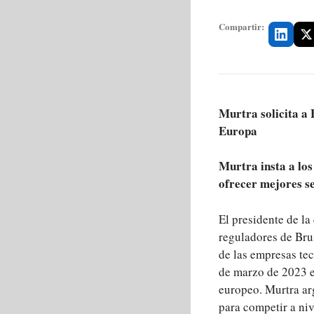
Compartir:
Murtra solicita a 
Europa
Murtra insta a los
ofrecer mejores se
El presidente de l
reguladores de Brus
de las empresas te
de marzo de 2023 en
europeo. Murtra arg
para competir a nive