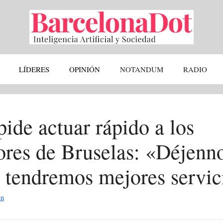
LÍDERES
OPINIÓN
NOTANDUM
RADIO
ide actuar rápido a los
ores de Bruselas: «Déjenn
y tendremos mejores servic
in