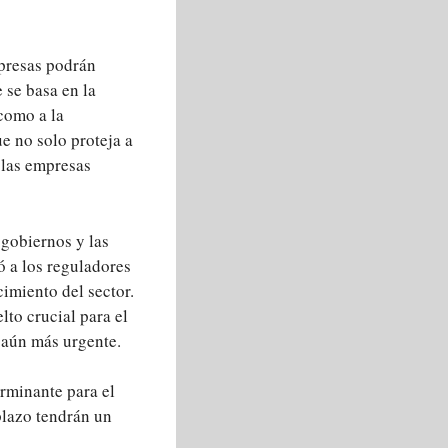
mpresas podrán
 se basa en la
como a la
e no solo proteja a
 las empresas
 gobiernos y las
ó a los reguladores
cimiento del sector.
to crucial para el
 aún más urgente.
erminante para el
plazo tendrán un