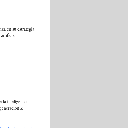
za en su estrategia
artificial
 la inteligencia
a generación Z