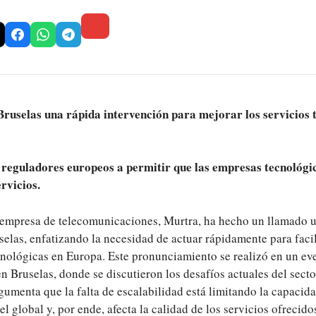
Bruselas una rápida intervención para mejorar los servicios 
 reguladores europeos a permitir que las empresas tecnológi
rvicios.
a empresa de telecomunicaciones, Murtra, ha hecho un llamado u
elas, enfatizando la necesidad de actuar rápidamente para facil
cnológicas en Europa. Este pronunciamiento se realizó en un ev
 Bruselas, donde se discutieron los desafíos actuales del sect
umenta que la falta de escalabilidad está limitando la capacid
l global y, por ende, afecta la calidad de los servicios ofrecido