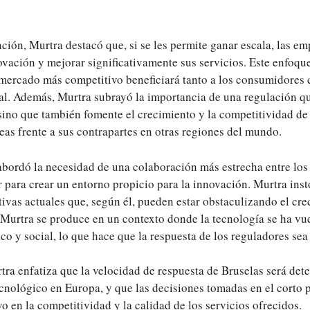
ción, Murtra destacó que, si se les permite ganar escala, las e
ovación y mejorar significativamente sus servicios. Este enfoque
mercado más competitivo beneficiará tanto a los consumidores 
l. Además, Murtra subrayó la importancia de una regulación qu
sino que también fomente el crecimiento y la competitividad de
as frente a sus contrapartes en otras regiones del mundo.
abordó la necesidad de una colaboración más estrecha entre los
 para crear un entorno propicio para la innovación. Murtra inst
tivas actuales que, según él, pueden estar obstaculizando el cre
Murtra se produce en un contexto donde la tecnología se ha vuel
o y social, lo que hace que la respuesta de los reguladores sea
ra enfatiza que la velocidad de respuesta de Bruselas será det
ecnológico en Europa, y que las decisiones tomadas en el corto 
vo en la competitividad y la calidad de los servicios ofrecidos.