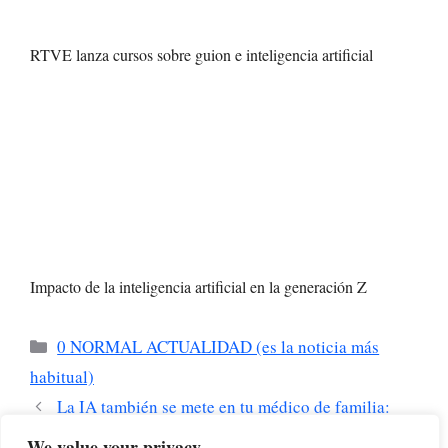
RTVE lanza cursos sobre guion e inteligencia artificial
Impacto de la inteligencia artificial en la generación Z
Categorías
0 NORMAL ACTUALIDAD (es la noticia más
habitual)
La IA también se mete en tu médico de familia:
ahora su estetoscopio está potenciado por la IA
We value your privacy