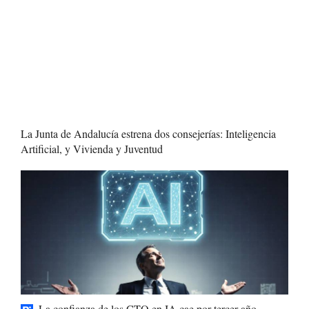
La Junta de Andalucía estrena dos consejerías: Inteligencia
Artificial, y Vivienda y Juventud
La confianza de los CTO en IA cae por tercer año