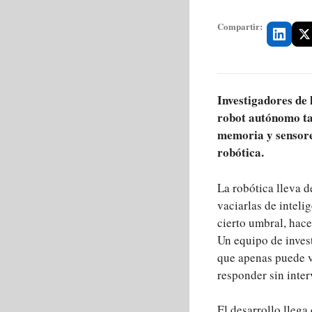
Compartir:
Investigadores de 
robot autónomo tan
memoria y sensores
robótica.
La robótica lleva 
vaciarlas de intelig
cierto umbral, hac
Un equipo de inves
que apenas puede ve
responder sin inter
El desarrollo llega