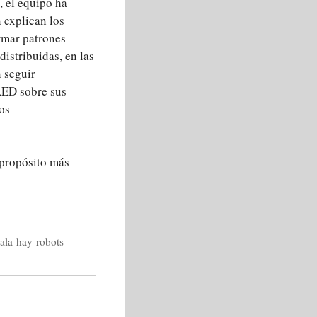
, el equipo ha
 explican los
rmar patrones
distribuidas, en las
n seguir
LED sobre sus
os
 propósito más
ala-hay-robots-