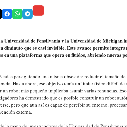
la Universidad de Pensilvania y la Universidad de Michigan 
 diminuto que es casi invisible. Este avance permite integr
 en una plataforma que opera en fluidos, abriendo nuevas pos
décadas persiguiendo una misma obsesión: reducir el tamaño de 
encia. Hasta ahora, ese objetivo tenía un límite físico difícil de 
er un robot más pequeño implicaba asumir varias renuncias. Eso
tigadores ha demostrado que es posible construir un robot aut
rse, pero que aun así es capaz de percibir su entorno, procesa
vención externa.
 de la mano de investigadores de la Universidad de Pensilvania 