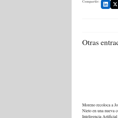
Compartir:
Otras entra
Moreno recoloca a J
Nieto en una nueva c
Inteligencia Artificial