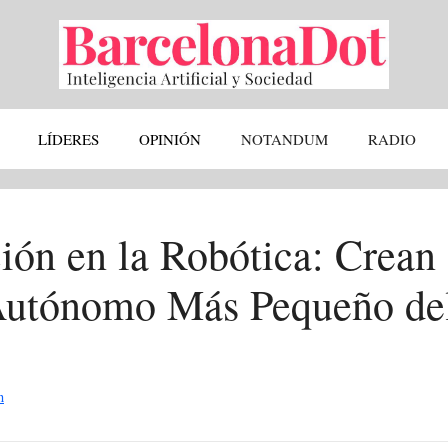
LÍDERES
OPINIÓN
NOTANDUM
RADIO
ión en la Robótica: Crean 
Autónomo Más Pequeño de
n