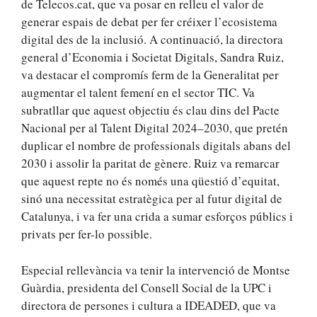
de Telecos.cat, que va posar en relleu el valor de
generar espais de debat per fer créixer l’ecosistema
digital des de la inclusió. A continuació, la directora
general d’Economia i Societat Digitals, Sandra Ruiz,
va destacar el compromís ferm de la Generalitat per
augmentar el talent femení en el sector TIC. Va
subratllar que aquest objectiu és clau dins del Pacte
Nacional per al Talent Digital 2024–2030, que pretén
duplicar el nombre de professionals digitals abans del
2030 i assolir la paritat de gènere. Ruiz va remarcar
que aquest repte no és només una qüestió d’equitat,
sinó una necessitat estratègica per al futur digital de
Catalunya, i va fer una crida a sumar esforços públics i
privats per fer-lo possible.
Especial rellevància va tenir la intervenció de Montse
Guàrdia, presidenta del Consell Social de la UPC i
directora de persones i cultura a IDEADED, que va