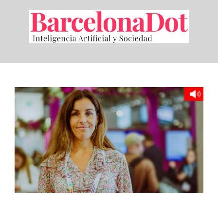
Saltar
al
contenido