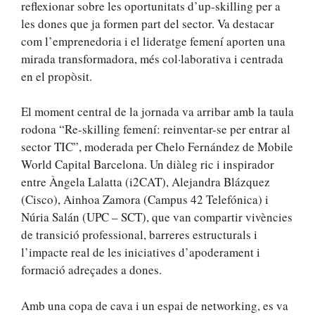
reflexionar sobre les oportunitats d’up-skilling per a
les dones que ja formen part del sector. Va destacar
com l’emprenedoria i el lideratge femení aporten una
mirada transformadora, més col·laborativa i centrada
en el propòsit.
El moment central de la jornada va arribar amb la taula
rodona “Re-skilling femení: reinventar-se per entrar al
sector TIC”, moderada per Chelo Fernández de Mobile
World Capital Barcelona. Un diàleg ric i inspirador
entre Àngela Lalatta (i2CAT), Alejandra Blázquez
(Cisco), Ainhoa Zamora (Campus 42 Telefónica) i
Núria Salán (UPC – SCT), que van compartir vivències
de transició professional, barreres estructurals i
l’impacte real de les iniciatives d’apoderament i
formació adreçades a dones.
Amb una copa de cava i un espai de networking, es va