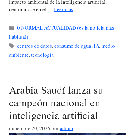
impacto ambiental de la inteligencia artificial,
centrándose en el …
Leer más
Categorías
0 NORMAL ACTUALIDAD (es la noticia más
habitual)
Etiquetas
centros de datos
,
consumo de agua
,
IA
,
medio
ambiente
,
tecnología
Arabia Saudí lanza su
campeón nacional en
inteligencia artificial
diciembre 20, 2025
por
admin