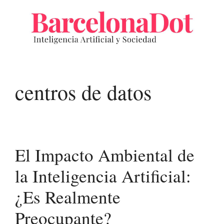
Saltar
al
contenido
centros de datos
El Impacto Ambiental de
la Inteligencia Artificial:
¿Es Realmente
Preocupante?