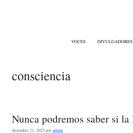
Saltar
al
contenido
VOCES
DIVULGADORES
consciencia
Nunca podremos saber si la 
diciembre 21, 2025
por
admin