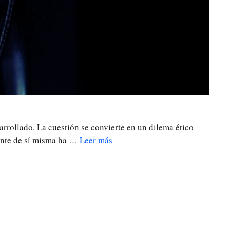
rrollado. La cuestión se convierte en un dilema ético
ciente de sí misma ha …
Leer más