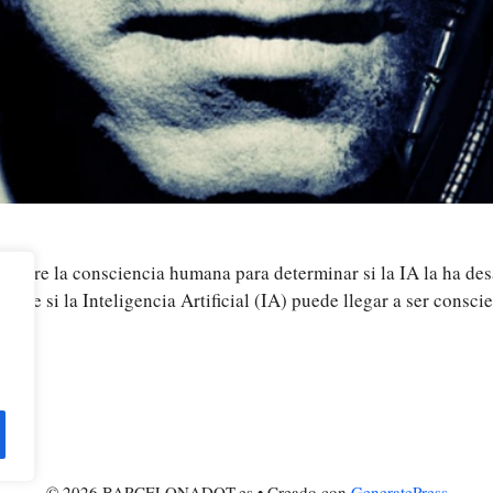
sobre la consciencia humana para determinar si la IA la ha desa
ta de si la Inteligencia Artificial (IA) puede llegar a ser cons
© 2026 BARCELONADOT.es
• Creado con
GeneratePress