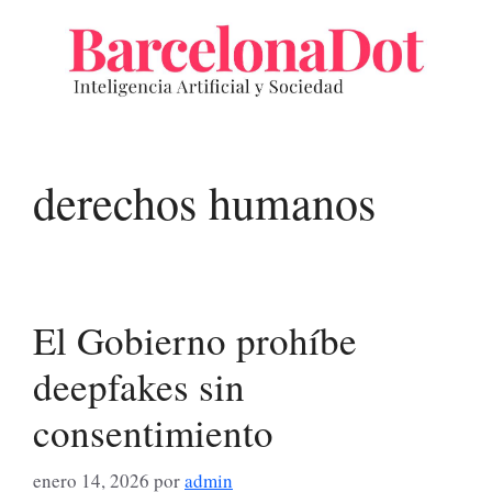
Saltar
al
contenido
derechos humanos
El Gobierno prohíbe
deepfakes sin
consentimiento
enero 14, 2026
por
admin