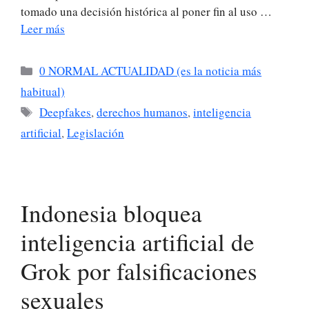
tomado una decisión histórica al poner fin al uso …
Leer más
Categorías
0 NORMAL ACTUALIDAD (es la noticia más
habitual)
Etiquetas
Deepfakes
,
derechos humanos
,
inteligencia
artificial
,
Legislación
Indonesia bloquea
inteligencia artificial de
Grok por falsificaciones
sexuales