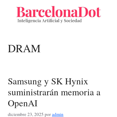
Saltar
al
contenido
DRAM
Samsung y SK Hynix
suministrarán memoria a
OpenAI
diciembre 23, 2025
por
admin