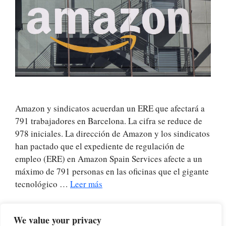
Amazon y sindicatos acuerdan un ERE que afectará a
791 trabajadores en Barcelona. La cifra se reduce de
978 iniciales. La dirección de Amazon y los sindicatos
han pactado que el expediente de regulación de
empleo (ERE) en Amazon Spain Services afecte a un
máximo de 791 personas en las oficinas que el gigante
tecnológico …
Leer más
Categorías
0 NORMAL ACTUALIDAD (es la noticia más
We value your privacy