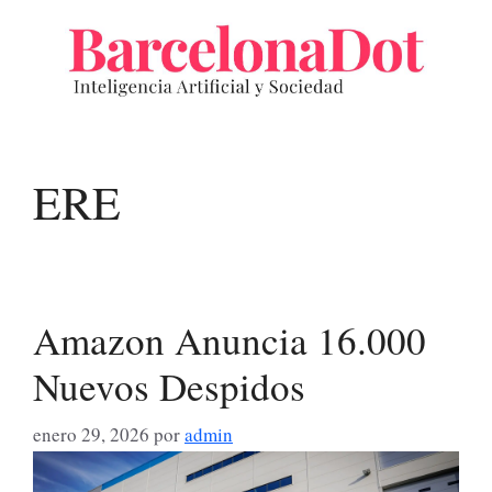
Saltar
al
contenido
ERE
Amazon Anuncia 16.000
Nuevos Despidos
enero 29, 2026
por
admin