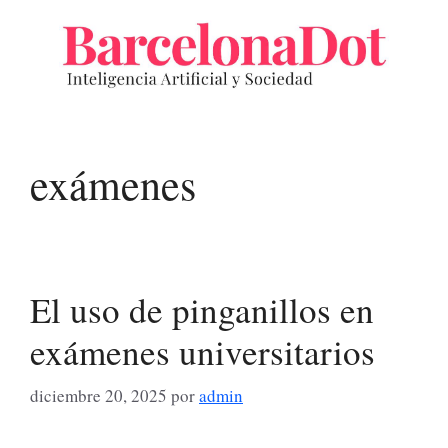
Saltar
al
contenido
exámenes
El uso de pinganillos en
exámenes universitarios
diciembre 20, 2025
por
admin