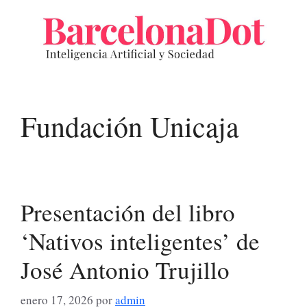
Saltar
al
contenido
Fundación Unicaja
Presentación del libro
‘Nativos inteligentes’ de
José Antonio Trujillo
enero 17, 2026
por
admin