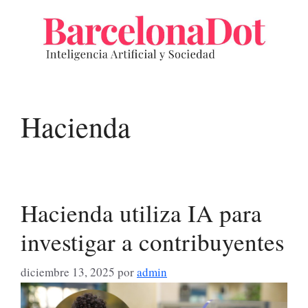
Saltar
al
contenido
Hacienda
Hacienda utiliza IA para
investigar a contribuyentes
diciembre 13, 2025
por
admin