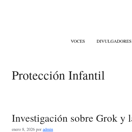
Saltar
al
contenido
VOCES
DIVULGADORES
Protección Infantil
Investigación sobre Grok y l
enero 8, 2026
por
admin