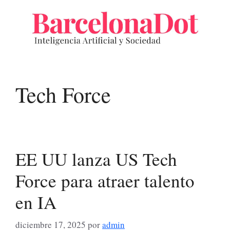
Saltar
al
contenido
Tech Force
EE UU lanza US Tech
Force para atraer talento
en IA
diciembre 17, 2025
por
admin