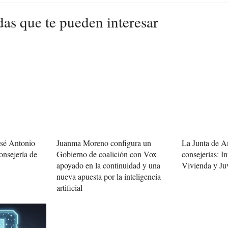
das que te pueden interesar
osé Antonio
Juanma Moreno configura un
La Junta de A
onsejería de
Gobierno de coalición con Vox
consejerías: In
apoyado en la continuidad y una
Vivienda y Ju
nueva apuesta por la inteligencia
artificial