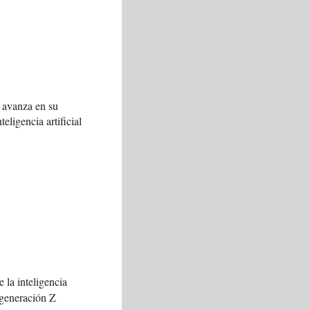
 avanza en su
teligencia artificial
 la inteligencia
a generación Z