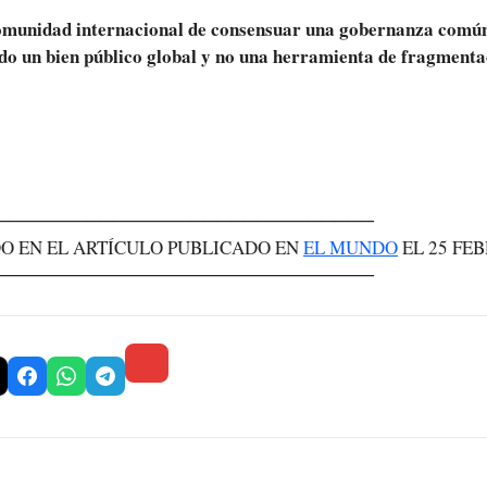
omunidad internacional de consensuar una gobernanza común
ndo un bien público global y no una herramienta de fragmenta
─────────────────────────────
O EN EL ARTÍCULO PUBLICADO EN
EL MUNDO
EL 25 FEB
─────────────────────────────