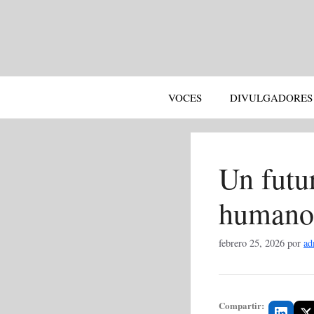
Saltar
al
contenido
VOCES
DIVULGADORES
Un futur
humano
febrero 25, 2026
por
ad
Compartir: