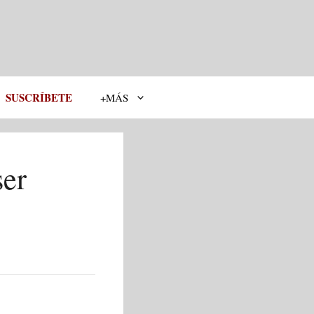
SUSCRÍBETE
+MÁS
ser