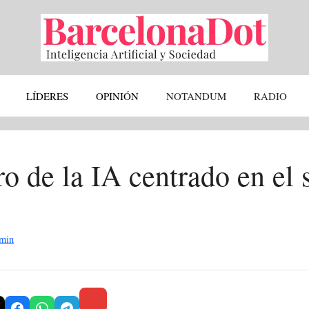
LÍDERES
OPINIÓN
NOTANDUM
RADIO
o de la IA centrado en el 
min