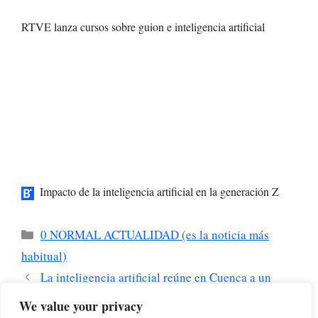
RTVE lanza cursos sobre guion e inteligencia artificial
Impacto de la inteligencia artificial en la generación Z
Categorías
0 NORMAL ACTUALIDAD (es la noticia más
habitual)
La inteligencia artificial reúne en Cuenca a un
centenar de empresarios y expertos tecnológicos
We value your privacy