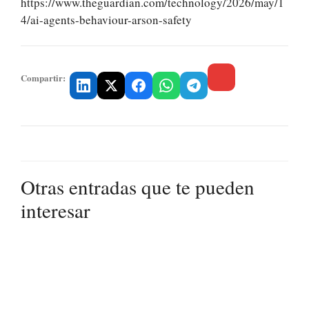
https://www.theguardian.com/technology/2026/may/1
4/ai-agents-behaviour-arson-safety
Compartir:
Otras entradas que te pueden
interesar