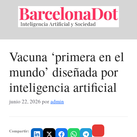
Saltar
al
contenido
Vacuna ‘primera en el
mundo’ diseñada por
inteligencia artificial
junio 22, 2026
por
admin
Compartir: