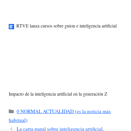
RTVE lanza cursos sobre guion e inteligencia artificial
Impacto de la inteligencia artificial en la generación Z
Categorías
0 NORMAL ACTUALIDAD (es la noticia más
habitual)
La carta papal sobre inteligencia artificial,